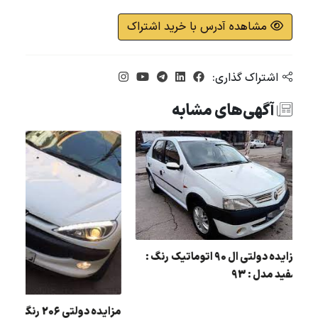
مشاهده آدرس با خرید اشتراک
اشتراک گذاری:
آگهی‌های مشابه
ل :
مزایده دولتی ال 90 اتوماتیک رنگ :
سفید مدل : 93
مزایده دولتی