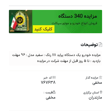
توضیحات
مزایده خودرو یک دستگاه پراید 111 رنگ : سفید مدل : 96 مهلت
بازدید : تا 5 روز قبل از مهلت شرکت در مزایده
مزایده گذار
کد خبر
مخفی
767638
استان برگزاری
قیمت :
مازندران
مخفی