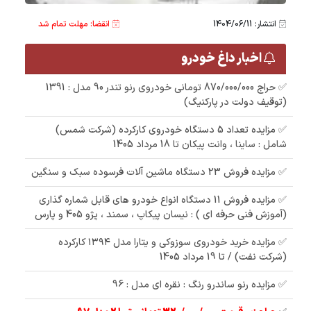
انتشار: 1404/06/11
انقضا: مهلت تمام شد
اخبار داغ خودرو
✅ حراج 870/000/000 تومانی خودروی رنو تندر 90 مدل : 1391
(توقیف دولت در پارکنیگ)
✅ مزایده تعداد 5 دستگاه خودروی کارکرده (شرکت شمس)
شامل : ساینا ، وانت پیکان تا 18 مرداد 1405
✅ مزایده فروش 23 دستگاه ماشین آلات فرسوده سبک و سنگین
✅ مزایده فروش 11 دستگاه انواع خودرو های قابل شماره گذاری
(آموزش فنی حرفه ای ) : نیسان پیکاپ ، سمند ، پژو 405 و پارس
✅ مزایده خرید خودروی سوزوکی و یتارا مدل ۱۳۹۴ کارکرده
(شرکت نفت) / تا 19 مرداد 1405
✅ مزایده رنو ساندرو رنگ : نقره ای مدل : 96