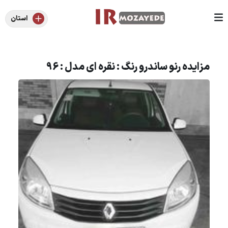
استان
مزایده رنو ساندرو رنگ : نقره ای مدل : 96