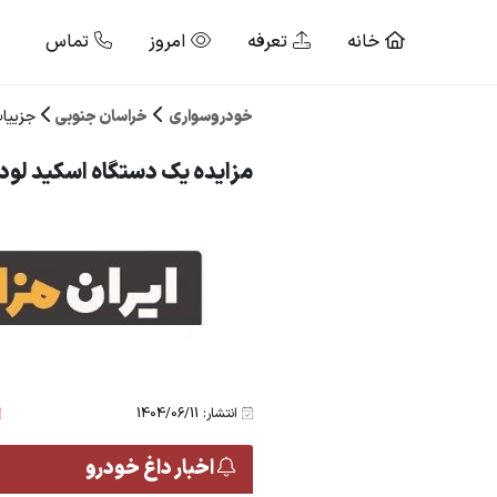
خانه
تعرفه
امروز
تماس
خودروسواری
خراسان جنوبی
جزییا
مزایده یک دستگاه اسکید لودر مد
انتشار: 1404/06/11
اخبار داغ خودرو