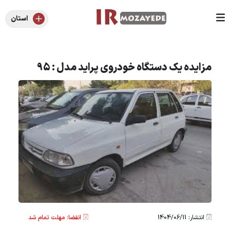
استان
مزایده یک دستگاه خودروی پراید مدل : 95
انتشار: 1404/06/11
انقضا: مهلت تمام شد