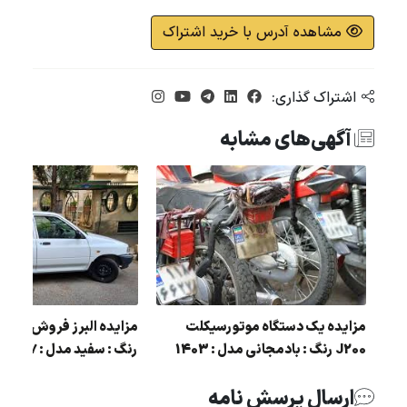
مشاهده آدرس با خرید اشتراک
اشتراک گذاری:
آگهی‌های مشابه
مزایده البرز فروش دستگاه پراید 111
مزایده یک دستگاه موتورسیکلت
J200 رنگ : بادمجانی مدل : 1403
رنگ : سفید مدل : 97
ارسال پرسش نامه