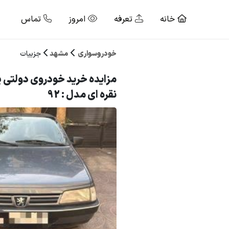
خانه
تعرفه
امروز
تماس
خودروسواری
مشهد
جزییات
نقره ای مدل : 92