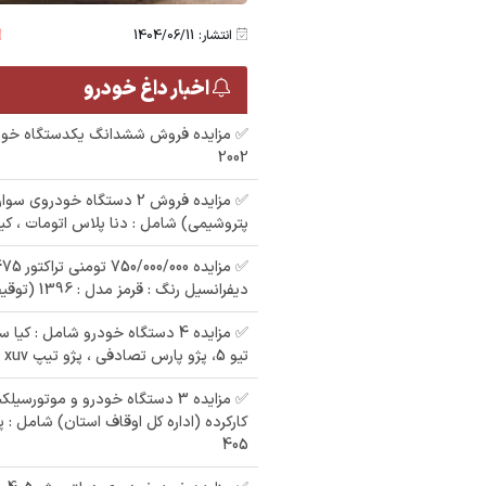
انتشار: 1404/06/11
اخبار داغ خودرو
✅ مزایده فروش ششدانگ یکدستگاه خود
2002
✅ مزایده فروش 2 دستگاه خودرو
پتروشیمی) شامل : دنا پلاس اتومات ، کیا
دیفرانسیل رنگ : قرمز مدل : 1396 (توقیفی دولت)
✅ مزایده 4 دستگاه خودرو شامل : کی
تیو 5، پژو پارس تصادفی ، پژو تیپ xuv
405