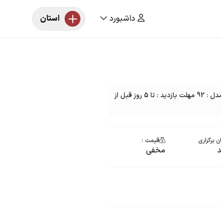
داشبورد
استان
مزایده خودرو یک دستگاه پژو 405 رنگ : نقره ای مدل : 92 مهلت بازدید : تا 5 روز قبل از
ن برگزاری
قیمت :
مخفی