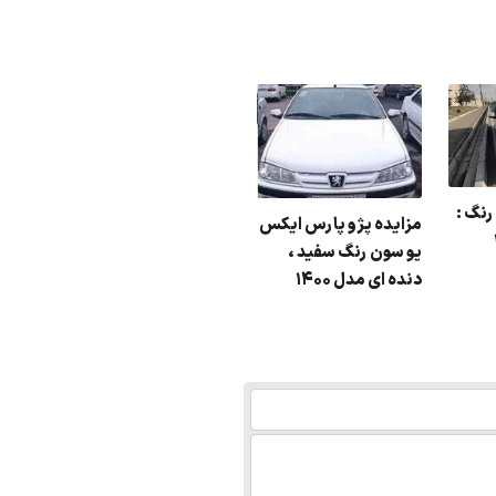
رنگ :
مزایده پژو پارس ایکس
یو سون رنگ سفید ،
دنده ای مدل ۱۴۰۰