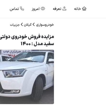
خانه
تعرفه
امروز
تماس
خودروسواری
گیلان
جزییات
سفید مدل : 1400