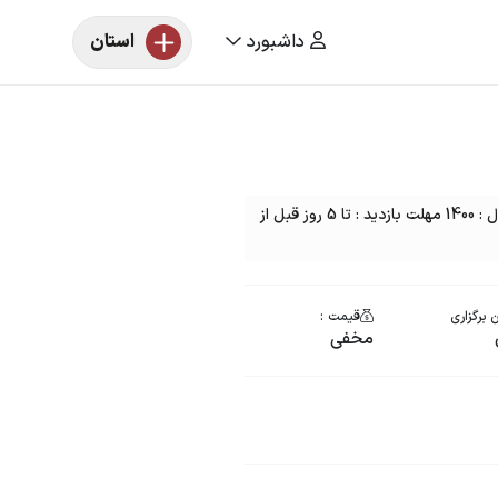
داشبورد
استان
مزایده خودرو یک دستگاه دنا EF7 رنگ : سفید مدل : 1400 مهلت بازدید : تا 5 روز قبل از
 برگزاری
قیمت :
مخفی