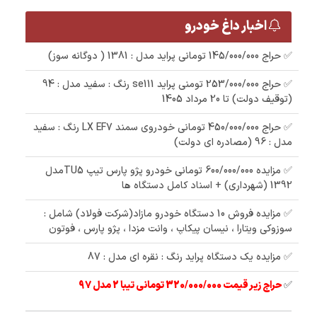
اخبار داغ خودرو
✅ حراج 145/000/000 تومانی پراید مدل : 1381 ( دوگانه سوز)
✅ حراج 253/000/000 تومنی پراید se111 رنگ : سفید مدل : 94
(توقیف دولت) تا 20 مرداد 1405
✅ حراج 450/000/000 تومانی خودروی سمند LX EF7 رنگ : سفید
مدل : 96 (مصادره ای دولت)
✅ مزایده 600/000/000 تومانی خودرو پژو پارس تیپ TU5مدل
1392 (شهرداری) + اسناد کامل دستگاه ها
✅ مزایده فروش 10 دستگاه خودرو مازاد(شرکت فولاد) شامل :
سوزوکی ویتارا ، نیسان پیکاپ ، وانت مزدا ، پژو پارس ، فوتون
✅ مزایده یک دستگاه پراید رنگ : نقره ای مدل : 87
✅
حراج زیر قیمت 320/000/000 تومانی تیبا 2 مدل 97