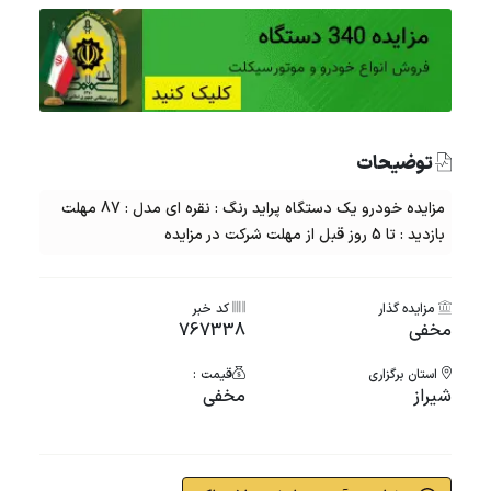
توضیحات
مزایده خودرو یک دستگاه پراید رنگ : نقره ای مدل : 87 مهلت
بازدید : تا 5 روز قبل از مهلت شرکت در مزایده
مزایده گذار
کد خبر
مخفی
767338
استان برگزاری
قیمت :
شيراز
مخفی