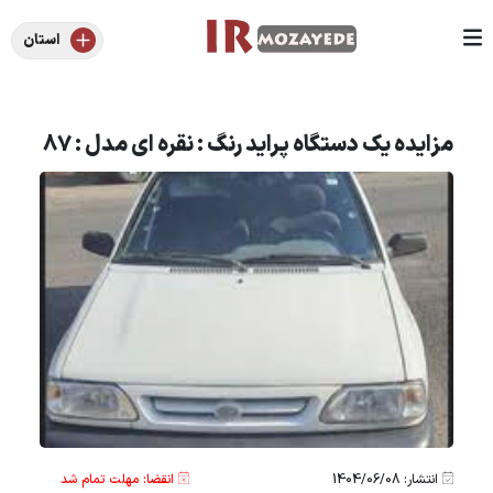
استان
مزایده یک دستگاه پراید رنگ : نقره ای مدل : 87
انتشار: 1404/06/08
انقضا: مهلت تمام شد