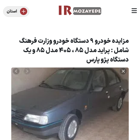
استان
مزایده خودرو 9 دستگاه خودرو وزارت فرهنگ
شامل : پراید مدل 85 ، 405 مدل 85 و یک
دستگاه پژو پارس