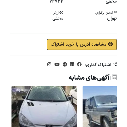
مخفی
767311
استان برگزاری
ارزش :
تهران
مخفی
مشاهده آدرس با خرید اشتراک
اشتراک گذاری:
آگهی‌های مشابه