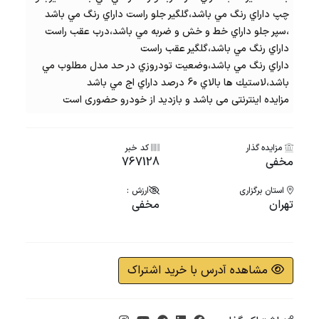
چپ داراي رنگ مي باشد،گلگير جلو راست داراي رنگ مي باشد
،سپر جلو داراي خط و خش و ضربه مي باشد،درب عقب راست
داراي رنگ مي باشد،گلگير عقب راست
داراي رنگ مي باشد،وضعيت تودروزي در حد مدل مطلوب مي
باشد،لاستيك ها بالاي 60 درصد داراي اج مي باشد
مزایده اینترنتی می باشد و بازدید از خودرو حضوری است
مزایده گذار
کد خبر
مخفی
767128
استان برگزاری
ارزش :
تهران
مخفی
مشاهده آدرس با خرید اشتراک