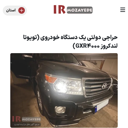
استان
حراجی دولتی یک دستگاه خودروی (تویوتا
لندکروز GXR4000)