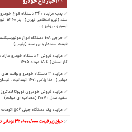
اخبار داغ خودرو
✅ بمب مزایده 340 دستگاه انوا
سند (نیرو ان
ایسوزو ، رونیز و..
✅ حراجی 108 دستگاه انواع موتورسی
قیمت سنددار و بی سند (پلیس)
✅ مزایده فروش 2 دستگاه خودرو
گاز استان) تا 18 مرداد 1405
✅ مزایده 3 دستگاه خودرو و وانت ه
دولتی) : دنا پلاس 1401 اتوماتيك ، نیسان دیزلی 95
سفید مدل : 2007 (مصادره ای دولت)
✅ مزایده یک دستگاه جیلی gc6 اتومات مدل : 97
✅
حراج زیر قیمت 320/000/000 تومانی تیبا 2 مدل 97