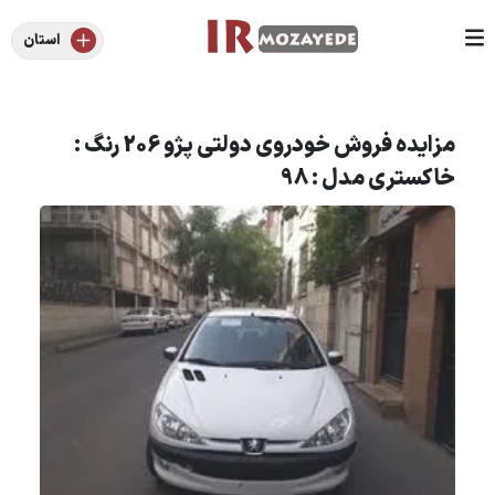
استان
مزایده فروش خودروی دولتی پژو 206 رنگ :
خاکستری مدل : 98