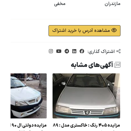
مازندران
مخفی
مشاهده آدرس با خرید اشتراک
اشتراک گذاری:
آگهی‌های مشابه
 :
مزایده دولت
مزایده 405 رنگ : خاکستری مدل : 89