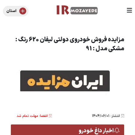
استان
مزایده فروش خودروی دولتی لیفان 620 رنگ :
مشکی مدل : 91
انتشار: 1404/06/01
انقضا: مهلت تمام شد
اخبار داغ خودرو