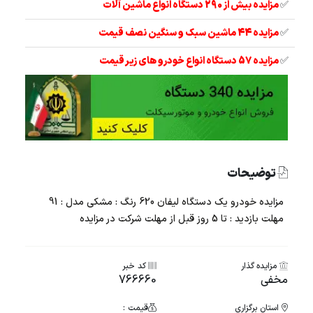
✅
مزایده بیش از 290 دستگاه انواع ماشین آلات
✅
مزایده 44 ماشین سبک و سنگین نصف قیمت
✅
مزایده 57 دستگاه انواع خودرو های زیر قیمت
توضیحات
مزایده خودرو یک دستگاه لیفان 620 رنگ : مشکی مدل : 91
مهلت بازدید : تا 5 روز قبل از مهلت شرکت در مزایده
مزایده گذار
کد خبر
مخفی
766660
استان برگزاری
قیمت :