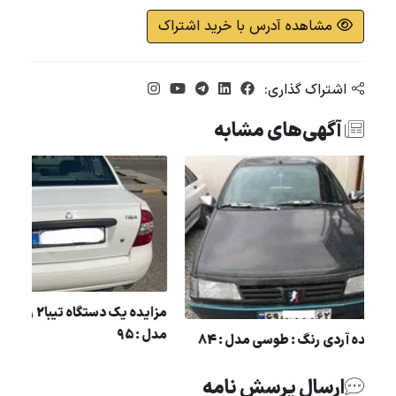
مشاهده آدرس با خرید اشتراک
اشتراک گذاری:
آگهی‌های مشابه
:
مز
مدل : 95
مزایده آردی رنگ : طوسی مدل : 84
ارسال پرسش نامه