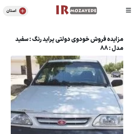
استان
مزایده فروش خودوی دولتی پراید رنگ : سفید
مدل : 88