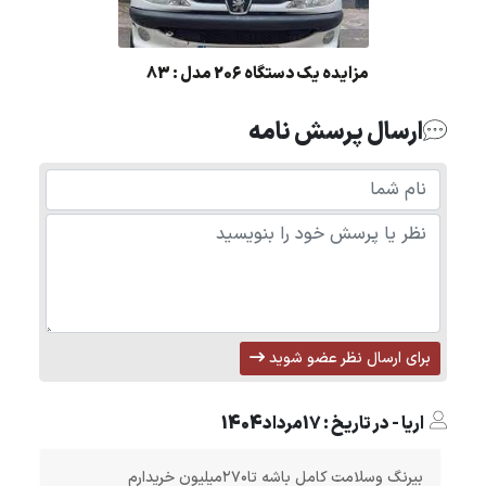
مزایده یک دستگاه 206 مدل : 83
ارسال پرسش نامه
برای ارسال نظر عضو شوید
اریا - در تاریخ : 17مرداد1404
بیرنگ وسلامت کامل باشه تا۲۷۰میلیون خریدارم