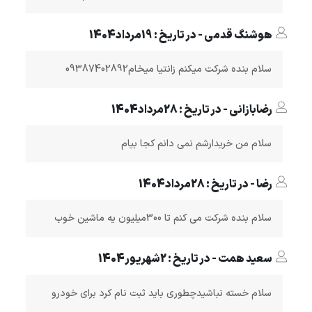
هوشنگ قدمی - در تاریخ : 19مرداد1404
سلام بنده شرکت میکنم زانتیا میخام09387402892
رضابازانی - در تاریخ : 28مرداد1404
سلام من خریدارشم نمی دانم کجا بیام
رضا - در تاریخ : 28مرداد1404
سلام بنده شرکت می کنم تا 300میلیون یه ماشین خوب
سعید همت - در تاریخ : 2شهریور1404
سلام خسته نباشیدچطوری باید ثبت نام کرد برای خودرو