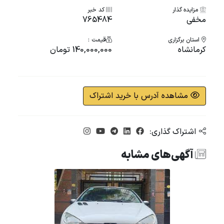
مزایده گذار
کد خبر
مخفی
765484
استان برگزاری
قیمت :
کرمانشاه
140,000,000 تومان
مشاهده آدرس با خرید اشتراک
اشتراک گذاری:
آگهی‌های مشابه