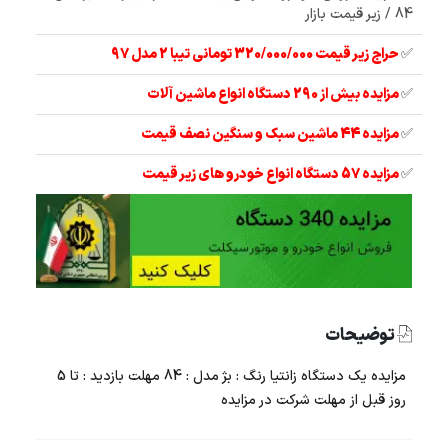
84 / زیر قیمت بازار
✅
حراج زیر قیمت 320/000/000 تومانی تیبا 2 مدل 97
✅
مزایده بیش از 290 دستگاه انواع ماشین آلات
✅
مزایده 44 ماشین سبک و سنگین نصف قیمت
✅
مزایده 57 دستگاه انواع خودرو های زیر قیمت
توضیحات
مزایده یک دستگاه زانتیا رنگ : بژ مدل : 84 مهلت بازدید : تا 5
روز قبل از مهلت شرکت در مزایده