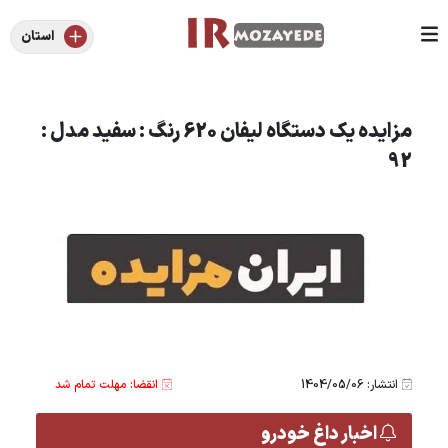
استان
مزایده یک دستگاه لیفان 620 رنگ : سفید مدل :
92
انتشار: 1404/05/06
انقضا: مهلت تمام شد
اخبار داغ خودرو