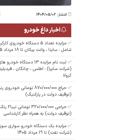
انتشار: 1404/05/02
اخبار داغ خودرو
✅ مزایده تعداد 5 دستگاه خودر
شامل : ساینا ، وانت پیکان تا 18 مرداد 1405
✅ ثبت نام مزایده 13 دستگاه خ
(شرکت سایپا) : اطلس ، چانگان ، فيديليتي
کرولا
(توقیف دولت در پارکنیگ)
(توقیف دولت) به همراه نظر کارشناسی
(شرکت نفت) تا 19 مرداد 1405