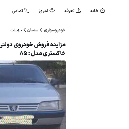
خانه
تعرفه
امروز
تماس
خودروسواری
سمنان
جزییات
خاکستری مدل : 85