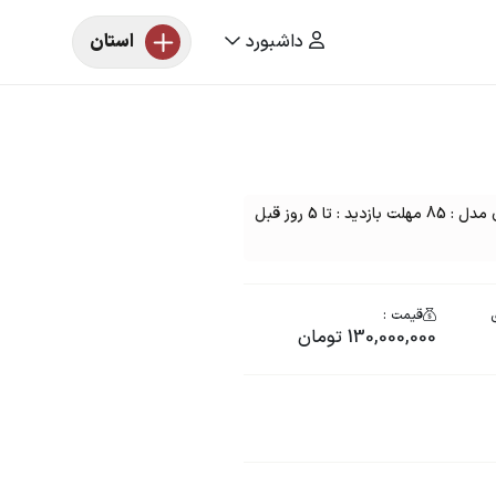
داشبورد
استان
مزایده خودرو یک دستگاه پژو 405 رنگ : خاکستری مدل : 85 مهلت بازدید : تا 5 روز قبل
قیمت :
130,000,000 تومان