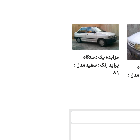
مزایده یک دستگاه
پراید رنگ : سفید مدل :
ه
89
مدل :