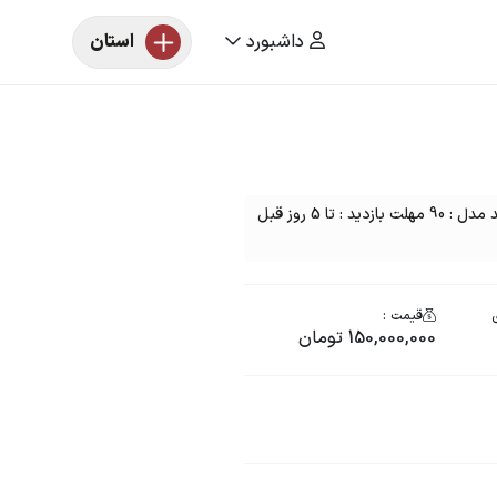
داشبورد
استان
مزایده خودرو یک دستگاه ام وی ام 110 رنگ : سفید مدل : 90 مهلت بازدید : تا 5 روز قبل
ی
قیمت :
150,000,000 تومان