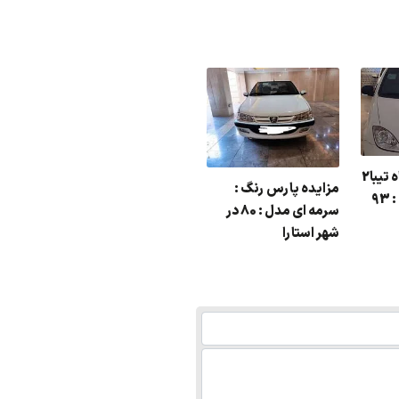
مزایده یک دستگاه تیبا2
مزایده پراید رنگ : نقره
مزاید
مزایده پارس رنگ :
9
ای مدل : 88
رنگ : 
سرمه ای مدل : 80 در
شهر استارا