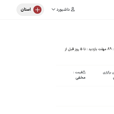
داشبورد
استان
مزایده خودرو یک دستگاه پراید رنگ : مشکی مدل : 89 مهلت بازدید : تا 5 روز قبل از
 برگزاری
قیمت :
مخفی