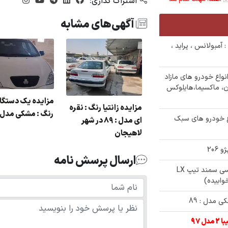
اشتراک گذاری:
آگهی‌های مشابه
واری : آمبولانس ، پراید ،
یده بزرگ 160 دستگاه انواع خودرو های مازاد
مل : بنز E240 و C240، مگان، ماکسیما،هایلوکس
زایده پراید رنگ :
مزایده زانتیا رنگ : نقره
سفید مدل : 91 در شهر
رنگ : مشکی مدل : 3
12 دستگاه انواع خودرو های سبک
ای مدل : 89 در شهر
نگرود
لاهیجان
ارسال پرسش نامه
✅ حراجی 370/000/000 تومنی سمند تاکسی سمند تیپ LX
 مدل : 89