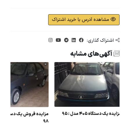
مشاهده آدرس با خرید اشتراک
اشتراک گذاری:
آگهی‌های مشابه
مزایده یک دستگاه 405 مدل : 95
:
98