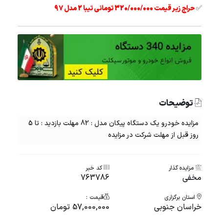
✅
حراج زیر قیمت 320/000/000 تومانی تیبا 2 مدل 97
توضیحات
مزایده خودرو یک دستگاه پیکان مدل : 82 مهلت بازدید : تا 5
روز قبل از مهلت شرکت در مزایده
مزایده گذار
کد خبر
مخفی
763786
استان برگزاری
قیمت :
خراسان جنوبی
57,000,000 تومان