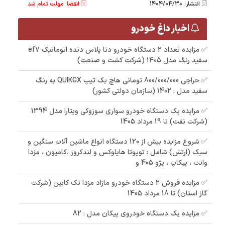
انتشار: 1404/04/30
انقضا: مهلت تمام شد
اخبار داغ خودرو
✅ مزایده تعداد 2 دستگاه خودرو دنا پلاس دنده اتوماتیک ef7
سفید رنگ مدل ۱۴۰۵ (شرکت کشت و صنعت)
✅ حراجی 800/000/000 تومانی ھاچ بک تیپ QUIKGX به رنگ
سفید مدل : 1402 (سازمان دولتی کشور)
✅ مزایده یک دستگاه خودرو سواری سوزوکی ویتارا مدل 1394
(شرکت نفت) تا 19 مرداد 1405
✅ شروع مزایده بیش از 120 دستگاه انواع ماشین آلات سنگین و
سبک (ارتش) شامل : تویوتا هایلوکس و لندکروز ،کامیون ، مزدا
وانت ، پیکاپ ، پژو 405 و
✅ مزایده فروش 2 دستگاه خودرو مازاد مزدا تک کابین (شرکت
گاز استان) تا 18 مرداد 1405
✅ مزایده یک دستگاه خودروی پیکان مدل : 82