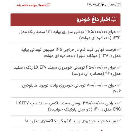
انتشار: 1404/04/30
انقضا: مهلت تمام شد
اخبار داغ خودرو
✅ حراج 255/000/000 تومنی سواری پراید 131 سفید رنگ مدل
1391 (مصادره ای دولت)
✅ فرصت نهایی ثبت نام در حراجی 145 میلیون تومانی پراید
مدل : 1381 ( دوگانه سوز) / مصادره ای دولت
✅ حراج 450/000/000 تومانی خودروی سمند LX EF7 رنگ : سفید
مدل : 96 (مصادره ای دولت)
✅ حراج 800/000/000 تومانی خودروی وانت تویوتا هایلوکس
2006
✅ حراجی 370/000/000 تومنی سمند تاکسی سمند تیپ LX EF7
CNG مدل : 1401 (دو سال پارکینگ خوابیده)
✅ مزایده خرید خودروی پراید 111 رنگ : خاکستری مدل : 90