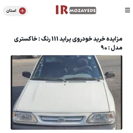
استان
مزایده خرید خودروی پراید 111 رنگ : خاکستری
مدل : 90