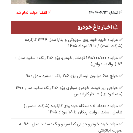
انتشار: 1404/04/13
انقضا: مهلت تمام شد
اخبار داغ خودرو
✅ مزایده خرید خودروی سوزوکی و یتارا مدل ۱۳۹۴ کارکرده
(شرکت نفت) / تا 19 مرداد 1405
✅ مزایده 170/000/000 تومانی خودرو پژو 206 رنگ : سفید مدل :
89 (توقیف دولتی)
✅ حراج 600 میلیون تومانی پژو 206 رنگ : سفید مدل : 90
✅ حراجی زیر قیمت خودرو سواری پژو 206 رنگ سفید مدل 1400
(مصادره ای) + نظر کارشناس
✅ مزایده تعداد 5 دستگاه خودروی کارکرده (شرکت شمس)
شامل : ساینا ، وانت پیکان تا 18 مرداد 1405
✅ مزاید خرید خودرو دولتی کیا سراتو رنگ : سفید مدل : 96 به
صورت اینترنتی