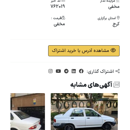
مزایده گذار
کد خبر
مخفی
762019
استان برگزاری
قیمت :
کرج
مخفی
مشاهده آدرس با خرید اشتراک
اشتراک گذاری:
آگهی‌های مشابه