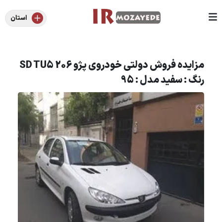
استان
مزایده فروش دولتی خودروی پژو 206 SD TU5
رنگ : سفید مدل : 95