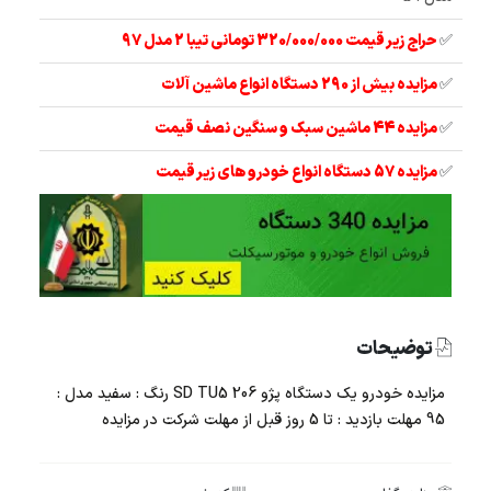
✅
حراج زیر قیمت 320/000/000 تومانی تیبا 2 مدل 97
✅
مزایده بیش از 290 دستگاه انواع ماشین آلات
✅
مزایده 44 ماشین سبک و سنگین نصف قیمت
✅
مزایده 57 دستگاه انواع خودرو های زیر قیمت
توضیحات
مزایده خودرو یک دستگاه پژو 206 SD TU5 رنگ : سفید مدل :
95 مهلت بازدید : تا 5 روز قبل از مهلت شرکت در مزایده