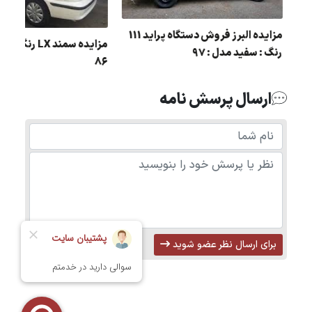
مزایده البرز فروش دستگاه پراید 111
مزایده سمند LX 
رنگ : سفید مدل : 97
86
ارسال پرسش نامه
برای ارسال نظر عضو شوید