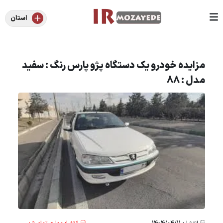
استان
مزایده خودرو یک دستگاه پژو پارس رنگ : سفید
مدل : 88