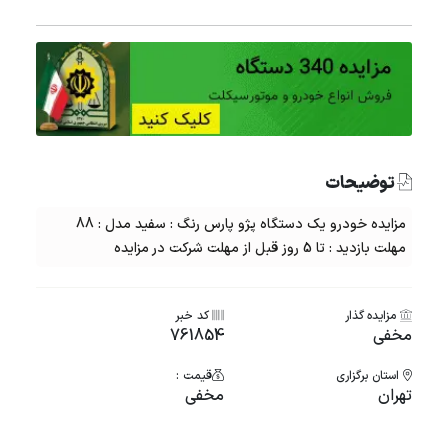
توضیحات
مزایده خودرو یک دستگاه پژو پارس رنگ : سفید مدل : 88
مهلت بازدید : تا 5 روز قبل از مهلت شرکت در مزایده
مزایده گذار
کد خبر
مخفی
761854
استان برگزاری
قیمت :
تهران
مخفی