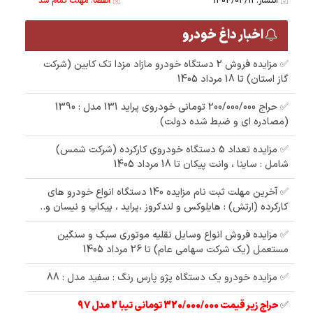
انتشار: 1404/04/11
انقضا: مهلت تمام شد
اخبار داغ خودرو
✅ مزایده فروش 2 دستگاه خودرو مازاد مزدا تک کابین (شرکت
گاز استان) تا 18 مرداد 1405
✅ حراج 200/000/000 تومانی خودروی پراید 131 مدل : 1390
(مصادره ای و ضبط شده دولت)
✅ مزایده تعداد 5 دستگاه خودروی کارکرده (شرکت شمس)
شامل : ساینا ، وانت پیکان تا 18 مرداد 1405
✅ آخرین مهلت ثبت نام مزایده 140 دستگاه انواع خودرو های
کارکرده (ارتش) : هایلوکس و لندکروز ،پراید ، پیکاپ و نیسان و..
✅ مزایده فروش انواع وسایل نقلیه موتوری سبک و سنگین
مستعمل (یک شرکت سهامی عام) تا 26 مرداد 1405
✅ مزایده خودرو یک دستگاه پژو پارس رنگ : سفید مدل : 88
✅
حراج زیر قیمت 320/000/000 تومانی تیبا 2 مدل 97