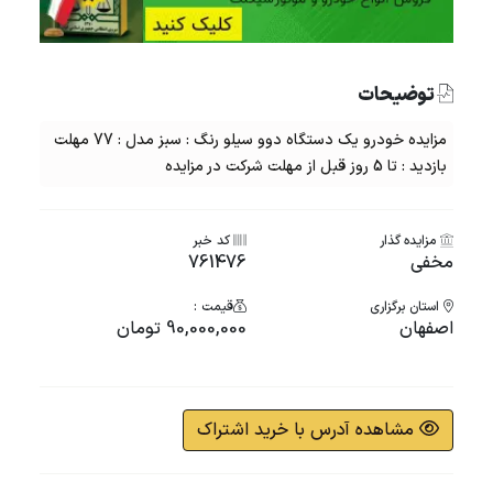
توضیحات
مزایده خودرو یک دستگاه دوو سیلو رنگ : سبز مدل : 77 مهلت
بازدید : تا 5 روز قبل از مهلت شرکت در مزایده
مزایده گذار
کد خبر
مخفی
761476
استان برگزاری
قیمت :
اصفهان
90,000,000 تومان
مشاهده آدرس با خرید اشتراک