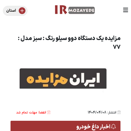
استان
مزایده یک دستگاه دوو سیلو رنگ : سبز مدل :
77
انتشار: 1404/04/08
انقضا: مهلت تمام شد
اخبار داغ خودرو