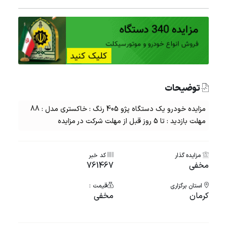
توضیحات
مزایده خودرو یک دستگاه پژو 405 رنگ : خاکستری مدل : 88
مهلت بازدید : تا 5 روز قبل از مهلت شرکت در مزایده
مزایده گذار
کد خبر
مخفی
761467
استان برگزاری
قیمت :
کرمان
مخفی