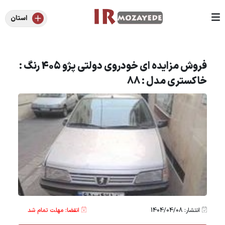
استان
فروش مزایده ای خودروی دولتی پژو 405 رنگ :
خاکستری مدل : 88
انتشار: 1404/04/08
انقضا: مهلت تمام شد