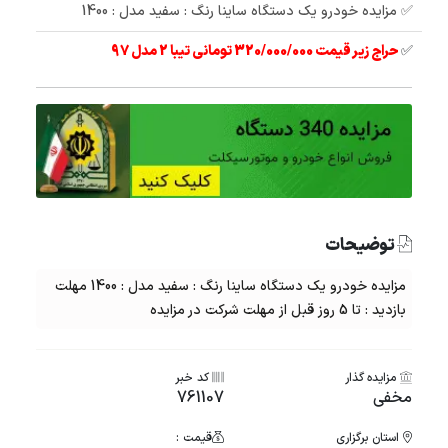
✅ مزایده خودرو یک دستگاه ساینا رنگ : سفید مدل : 1400
✅
حراج زیر قیمت 320/000/000 تومانی تیبا 2 مدل 97
توضیحات
مزایده خودرو یک دستگاه ساینا رنگ : سفید مدل : 1400 مهلت
بازدید : تا 5 روز قبل از مهلت شرکت در مزایده
مزایده گذار
کد خبر
مخفی
761107
استان برگزاری
قیمت :