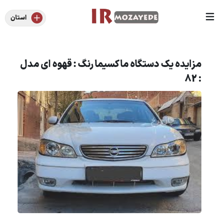
استان
مزایده یک دستگاه ماکسیما رنگ : قهوه ای مدل
: 82