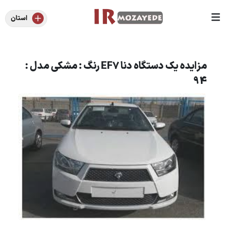
استان
مزایده یک دستگاه دنا EF7 رنگ : مشکی مدل :
94