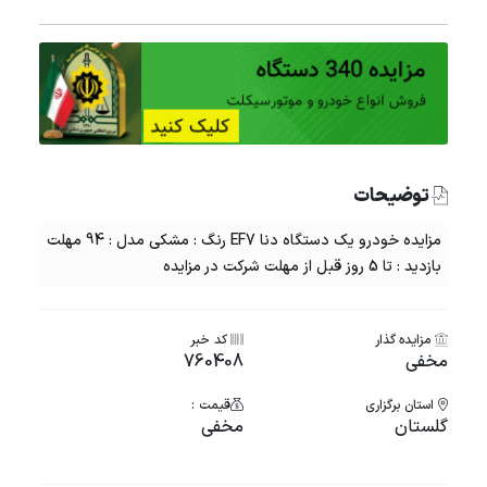
توضیحات
مزایده خودرو یک دستگاه دنا EF7 رنگ : مشکی مدل : 94 مهلت
بازدید : تا 5 روز قبل از مهلت شرکت در مزایده
مزایده گذار
کد خبر
مخفی
760408
استان برگزاری
قیمت :
گلستان
مخفی