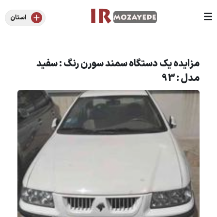
استان
مزایده یک دستگاه سمند سورن رنگ : سفید
مدل : 93