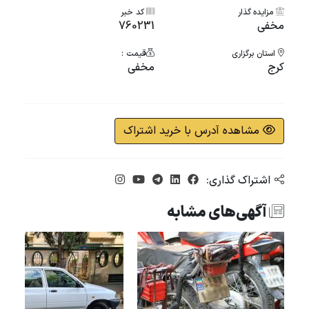
مزایده گذار
کد خبر
مخفی
760231
استان برگزاری
قیمت :
کرج
مخفی
مشاهده آدرس با خرید اشتراک
اشتراک گذاری:
آگهی‌های مشابه