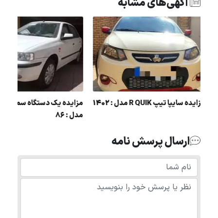
آگهی‌های مشابه
مزایده سايپا تيپ R QUIK مدل : 1402
مزایده یک دستگاه سمند 
مدل : 86
ارسال پرسش نامه