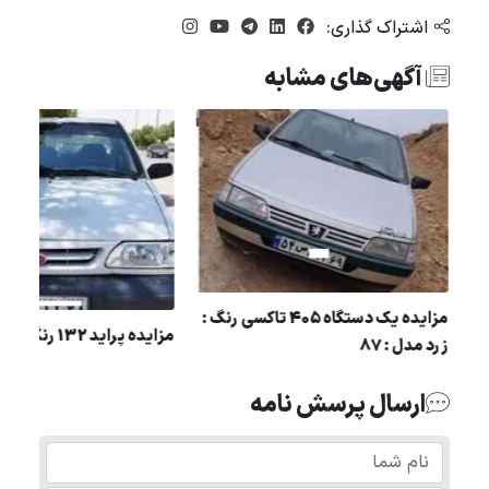
اشتراک گذاری:
آگهی‌های مشابه
:
مزایده یک دستگاه 405 تاکسی رنگ :
مزایده پراید 132 رنگ : کرم مدل : 88
زرد مدل : 87
ارسال پرسش نامه