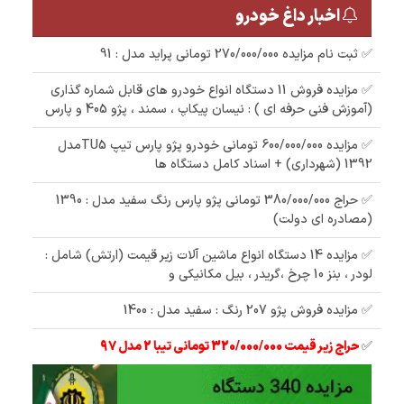
اخبار داغ خودرو
✅ ثبت نام مزایده 270/000/000 تومانی پراید مدل : 91
✅ مزایده فروش 11 دستگاه انواع خودرو های قابل شماره گذاری
(آموزش فنی حرفه ای ) : نیسان پیکاپ ، سمند ، پژو 405 و پارس
✅ مزایده 600/000/000 تومانی خودرو پژو پارس تیپ TU5مدل
1392 (شهرداری) + اسناد کامل دستگاه ها
✅ حراج 380/000/000 تومانی پژو پارس رنگ سفید مدل : 1390
(مصادره ای دولت)
✅ مزایده 14 دستگاه انواع ماشین آلات زیر قیمت (ارتش) شامل :
لودر ، بنز 10 چرخ ،گریدر ، بیل مکانیکی و
✅ مزایده فروش پژو 207 رنگ : سفید مدل : 1400
✅
حراج زیر قیمت 320/000/000 تومانی تیبا 2 مدل 97