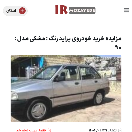
استان
مزایده خرید خودروی پراید رنگ : مشکی مدل :
90
انتشار: 1404/02/29
انقضا: مهلت تمام شد