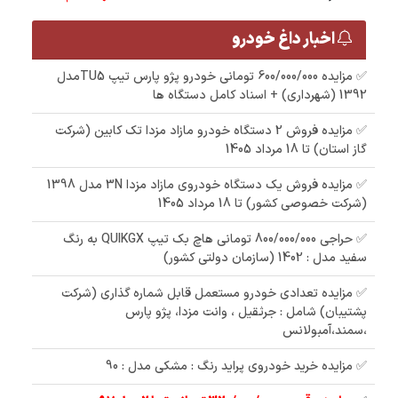
اخبار داغ خودرو
✅ مزایده 600/000/000 تومانی خودرو پژو پارس تیپ TU5مدل
1392 (شهرداری) + اسناد کامل دستگاه ها
✅ مزایده فروش 2 دستگاه خودرو مازاد مزدا تک کابین (شرکت
گاز استان) تا 18 مرداد 1405
✅ مزایده فروش یک دستگاه خودروی مازاد مزدا 3N مدل 1398
(شرکت خصوصی کشور) تا 18 مرداد 1405
✅ حراجی 800/000/000 تومانی ھاچ بک تیپ QUIKGX به رنگ
سفید مدل : 1402 (سازمان دولتی کشور)
✅ مزایده تعدادی خودرو مستعمل قابل شماره گذاری (شرکت
پشتیبان) شامل : جرثقیل ، وانت مزدا، پژو پارس
،سمند،آمبولانس
✅ مزایده خرید خودروی پراید رنگ : مشکی مدل : 90