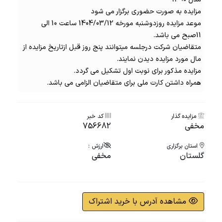
مزایده به صورت حضوری برگزار می شود
موعد مزایده روزدوشنبه مورخه 1404/03/12 ساعت 10 الی
11صبح می باشد.
متقاضیان شرکت درجلسه میتوانند پنج روز قبل ازتاریخ مزایده از
مال مورد مزایده دیدن نمایند.
مزایده مذکور برای نوبت اول تشکیل می گردد.
همراه داشتن کارت ملی برای متقاضیان الزامی می باشد.
مزایده گذار
کد خبر
مخفی
756682
استان برگزاری
ارزش :
گلستان
مخفی
مشاهده آدرس با خرید اشتراک