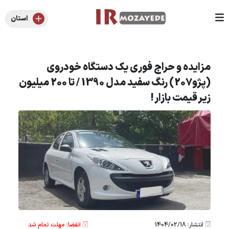
استان
مزایده و حراج فوری یک دستگاه خودروی
(پژو207) رنگ سفيد مدل 1390 / تا 200 میلیون
زیر قیمت بازار !
انتشار: 1404/02/18
انقضا: مهلت تمام شد