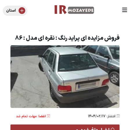
استان
فروش مزایده ای پراید رنگ : نقره ای مدل : 86
انتشار: 1404/02/17
انقضا: مهلت تمام شد