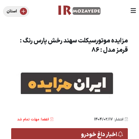
استان
مزایده موتورسیکلت سهند رخش پارس رنگ :
قرمز مدل : 86
انتشار: 1404/02/17
انقضا: مهلت تمام شد
اخبار داغ خودرو