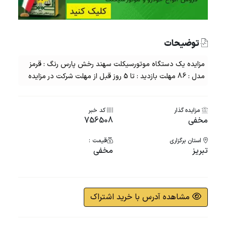
توضیحات
مزایده یک دستگاه موتورسیکلت سهند رخش پارس رنگ : قرمز
مدل : 86 مهلت بازدید : تا 5 روز قبل از مهلت شرکت در مزایده
مزایده گذار
کد خبر
مخفی
756508
استان برگزاری
قیمت :
تبریز
مخفی
مشاهده آدرس با خرید اشتراک