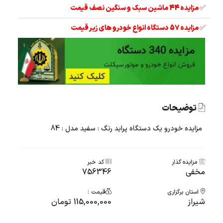
✅
مزایده 44 ماشین سبک و سنگین نصف قیمت
✅
مزایده 57 دستگاه انواع خودرو های زیر قیمت
توضیحات
مزایده خودرو یک دستگاه پراید رنگ : سفید مدل : 84
مزایده گذار
کد خبر
مخفی
756346
استان برگزاری
قیمت :
شيراز
115,000,000 تومان