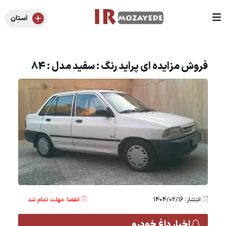
استان
فروش مزایده ای پراید رنگ : سفید مدل : 84
انتشار: 1404/02/16
انقضا: مهلت تمام شد
اخبار داغ خودرو