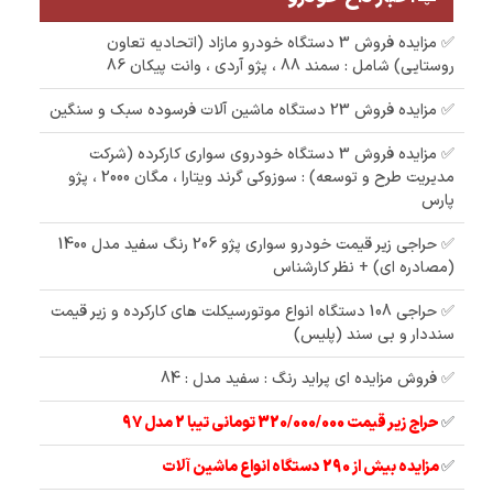
✅ مزایده فروش 3 دستگاه خودرو مازاد (اتحادیه تعاون
روستایی) شامل : سمند 88 ، پژو آردی ، وانت پیکان 86
✅ مزایده فروش 23 دستگاه ماشین آلات فرسوده سبک و سنگین
✅ مزایده فروش 3 دستگاه خودروی سواری کارکرده (شرکت
مدیریت طرح و توسعه) : سوزوکی گرند ویتارا ، مگان 2000 ، پژو
پارس
✅ حراجی زیر قیمت خودرو سواری پژو 206 رنگ سفید مدل 1400
(مصادره ای) + نظر کارشناس
✅ حراجی 108 دستگاه انواع موتورسیکلت های کارکرده و زیر قیمت
سنددار و بی سند (پلیس)
✅ فروش مزایده ای پراید رنگ : سفید مدل : 84
✅
حراج زیر قیمت 320/000/000 تومانی تیبا 2 مدل 97
✅
مزایده بیش از 290 دستگاه انواع ماشین آلات