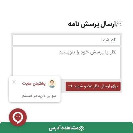
ارسال پرسش نامه
برای ارسال نظر عضو شوید
مشاهده آدرس
تمامی حقوق محفوظ است