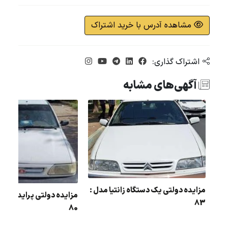
مشاهده آدرس با خرید اشتراک
اشتراک گذاری:
آگهی‌های مشابه
رس
مزایده دولتی یک دستگاه زانتیا مدل :
مزایده دولتی پراید رنگ :
83
80