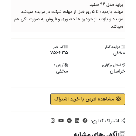
پراید مدل 96 سفید
مهلت بازدید : تا 5 روز قبل از مهلت شرکت در مزایده میباشد
مزایده و بازدید از خودرو ها حضوری و فروش به صورت تکی هم
میباشد
مزایده گذار
کد خبر
مخفی
756235
استان برگزاری
ارزش :
خراسان
مخفی
مشاهده آدرس با خرید اشتراک
اشتراک گذاری:
آگهی‌های مشابه