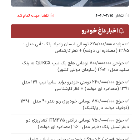
انتشار: 1404/02/15
انقضا: مهلت تمام شد
اخبار داغ خودرو
✅ مزایده 620/000/000 تومانی نیسان زامیاد رنگ : آبی مدل :
1385 (مصادره ای دولت) + نظر کارشناس
✅ حراجی 800/000/000 تومانی ھاچ بک تیپ QUIKGX به رنگ
سفید مدل : 1402 (سازمان دولتی کشور)
✅ حراج 240/000/000 تومنی خودرو پراید سایپا تیپ ۱۳۱ مدل :
1391 (مصادره ای دولت) + نظر کارشناسی
✅ حراج 870/000/000 تومانی خودروی رنو تندر 90 مدل : 1391
(توقیف دولت در پارکنیگ)
✅ حراج 750/000/000 تومانی تراکتور ITM475 کشاورزی دو
دیفرانسیل رنگ : قرمز مدل : 96 (مصادره ای دولت)
✅ حراج فوری / 2 دستگاه خودروی خارجی و ایرانی شامل :