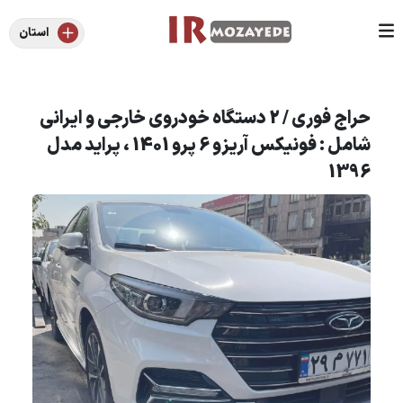
استان
حراج فوری / 2 دستگاه خودروی خارجی و ایرانی
شامل : فونیکس آریزو 6 پرو 1401 ، پراید مدل
1396