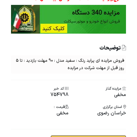
توضیحات
فروش مزایده ای پراید رنگ : سفید مدل : 90 مهلت بازدید : تا 5
روز قبل از مهلت شرکت در مزایده
مزایده گذار
کد خبر
مخفی
754798
استان برگزاری
قیمت :
خراسان رضوی
مخفی