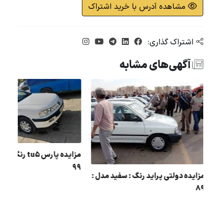
مشاهده آدرس با خرید اشتراک
اشتراک گذاری:
آگهی‌های مشابه
مزایده پارس 5
99
مزایده دولتی پراید رنگ : سفید مدل :
89
ل :