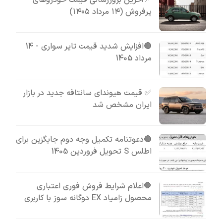
📌آخرین بروزرسانی قیمت خودروهای
پرفروش (۱۴ مرداد ۱۴۰۵)
🔴افزایش شدید قیمت تایر سواری - 14
مرداد 1405
✅ قیمت هیوندای سانتافه جدید در بازار
ایران مشخص شد
🔴دعوتنامه تکمیل وجه دوم جایگزین برای
اطلس S تحویل فروردین 1405
🛑اعلام شرایط فروش فوری اعتباری
محصول زامیاد EX دوگانه سوز با کاربری