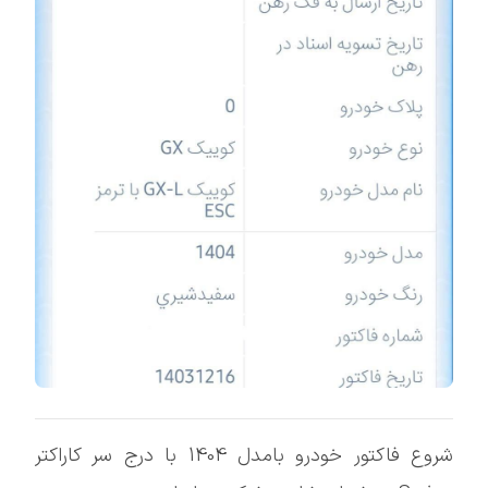
شروع فاکتور خودرو بامدل 1404 با درج سر کاراکتر