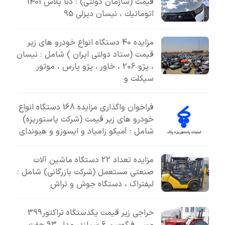
قیمت (سازمان دولتی) : دنا پلاس 1401
اتوماتيك ، نیسان دیزلی 95
مزایده 40 دستگاه انواع خودرو های زیر
قیمت (ستاد دولتی ایران ) شامل : نیسان
، پژو 206 ، خاور ، پژو پارس ، موتور
سیکلت و
فراخوان واگذاری مزایده 168 دستگاه انواع
خودرو های زیر قیمت (شرکت پاستوریزه)
شامل : آمیکو زامیاد و ایسوزو و هیوندای
مزایده تعداد 22 دستگاه ماشین آلات
صنعتی مستعمل (شرکت بازرگانی) شامل :
لیفتراک ، دستگاه جوش و تراش
حراجی زیر قیمت یکدستگاه تراکتور399