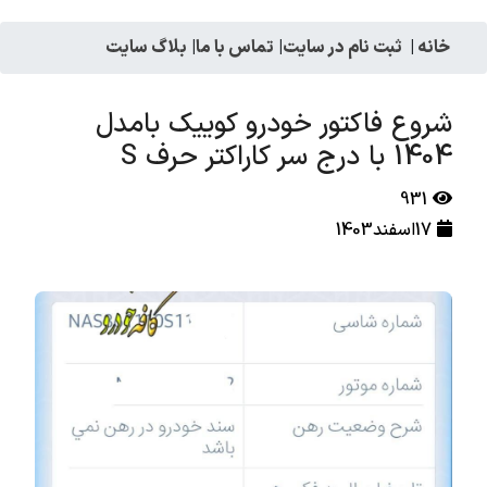
خانه
|
ثبت نام در سایت
|
تماس با ما
|
بلاگ سایت
شروع فاکتور خودرو کوییک بامدل
1404 با درج سر کاراکتر حرف S
931
17اسفند1403