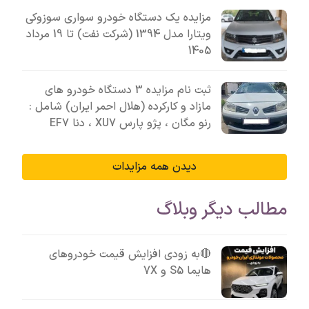
مزایده یک دستگاه خودرو سواری سوزوکی
ویتارا مدل 1394 (شرکت نفت) تا 19 مرداد
1405
ثبت نام مزایده 3 دستگاه خودرو های
مازاد و کارکرده (هلال احمر ایران) شامل :
رنو مگان ، پژو پارس XU7 ، دنا EF7
دیدن همه مزایدات
مطالب دیگر وبلاگ
🔴به زودی افزایش قیمت خودروهای
هایما S5 و 7X