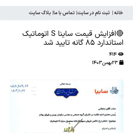
خانه
|
ثبت نام در سایت
|
تماس با ما
|
بلاگ سایت
🔴افزایش قیمت ساینا S اتوماتیک
استاندارد ۸۵ گانه تایید شد
414
23بهمن1403