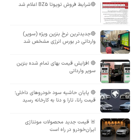
🔴شرایط فروش تویوتا BZ5 اعلام شد
🔴جدیدترین نرخ بنزین ویژه (سوپر)
وارداتی در بورس انرژی مشخص شد
🔴 افزایش قیمت بهای تمام شده بنزین
سوپر وارداتی
🔴 پایان حاشیه سود خودروهای داخلی؛
قیمت رانا، تارا و دنا به کارخانه رسید
🚨 قیمت جدید محصولات مونتاژی
ایران‌خودرو در راه است