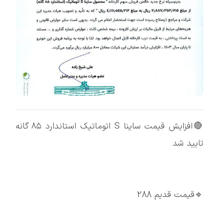
🔴افزایش قیمت ساینا S اتوماتیک استاندارد ۸۵ گانه
تایید شد
🔹قیمت قدیم 288