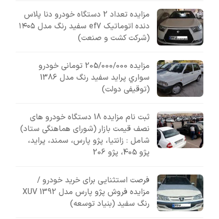
مزایده تعداد 2 دستگاه خودرو دنا پلاس
دنده اتوماتیک ef7 سفید رنگ مدل ۱۴۰۵
(شرکت کشت و صنعت)
مزایده 205/000/000 تومانی خودرو
سواري پرايد سفيد رنگ مدل 1386
(توقیفی دولت)
ثبت نام مزایده 18 دستگاه خودرو های
نصف قیمت بازار (شورای هماهنگی ستاد)
شامل : زانتیا، پژو پارس، سمند، پراید،
پژو 405، پژو 206
فرصت استثنایی برای خرید خودرو /
مزایده فروش پژو پارس مدل 1392 XUV
رنگ سفید (بنیاد توسعه)