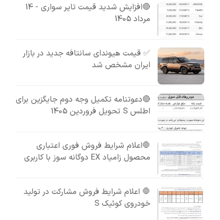
🔴افزایش شدید قیمت تایر سواری - 14
مرداد 1405
✅ قیمت هیوندای سانتافه جدید در بازار
ایران مشخص شد
🔴دعوتنامه تکمیل وجه دوم جایگزین برای
اطلس S تحویل فروردین 1405
🛑اعلام شرایط فروش فوری اعتباری
محصول زامیاد EX دوگانه سوز با کاربری
🛑 اعلام شرایط فروش مشارکت در تولید
خودروی کوئیک S