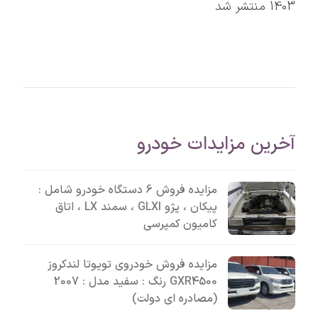
1403 منتشر شد
آخرین مزایدات خودرو
مزایده فروش 6 دستگاه خودرو شامل :
پیکان ، پژو GLXI ، سمند LX ، اتاق
کامیون کمپرسی
مزایده فروش خودروی تویوتا لندکروز
GXR4500 رنگ : سفید مدل : 2007
(مصادره ای دولت)