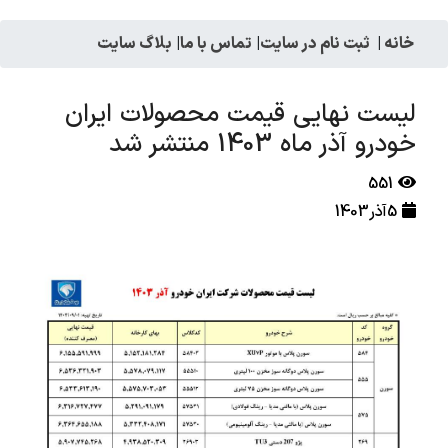
خانه
|
ثبت نام در سایت
|
تماس با ما
|
بلاگ سایت
لیست نهایی قیمت محصولات ایران
خودرو آذر ماه 1403 منتشر شد
551
5آذر1403