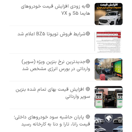
🔴به زودی افزایش قیمت خودروهای
هایما S5 و 7X
🔴شرایط فروش تویوتا BZ5 اعلام شد
🔴جدیدترین نرخ بنزین ویژه (سوپر)
وارداتی در بورس انرژی مشخص شد
🔴 افزایش قیمت بهای تمام شده بنزین
سوپر وارداتی
🔴 پایان حاشیه سود خودروهای داخلی؛
قیمت رانا، تارا و دنا به کارخانه رسید