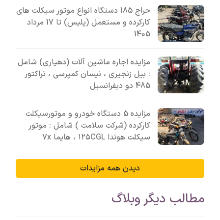
حراج 185 دستگاه انواع موتور سیکلت های
کارکرده و مستعمل (پلیس) تا 17 مرداد
1405
مزایده اجاره ماشین آلات (دهیاری) شامل
: بیل زنجیری ، نیسان کمپرسی ، تراکتور
485 دو دیفرانسیل
مزایده 5 دستگاه خودرو و موتورسیکلت
کارکرده (شرکت سلامت ) شامل : موتور
سیکلت هوندا ۱۲۵CGL ، هایما 7x
دیدن همه مزایدات
مطالب دیگر وبلاگ