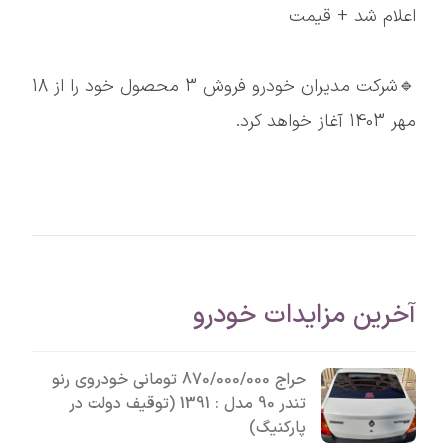
اعلام شد + قیمت
🔹شرکت مدیران خودرو فروش 3 محصول خود را از 18
مهر 1403 آغاز خواهد کرد.
آخرین مزایدات خودرو
حراج 870/000/000 تومانی خودروی رنو
تندر 90 مدل : 1391 (توقیف دولت در
پارکنیگ)