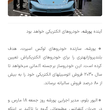
آینده
پورشه
، خودروهای الکتریکی خواهد بود
🔹پورشه، سازنده خودروهای لوکس اسپرت، هدف
بلندپروازانهتری را برای خودروهای الکتریکیاش تعیین
کرده است. این خودروساز برجسته آلمانی میخواهد تا
سال 2030 فروش اتومبیلهای الکتریکی خود را به بیش
از 80 درصد فروش سالیانه برساند.
🔹الیور بلوم، مدیر اجرایی پورشه روز جمعه 18 مارس و
در جریان کنفرانس مطبوعاتی گروه با تاکید بر اینکه