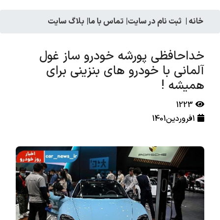
خانه
|
ثبت نام در سایت
|
تماس با ما
|
بلاگ سایت
خداحافظی پورشه خودرو ساز غول
آلمانی با خودرو های بنزینی برای
همیشه !
1223
1فروردین1401