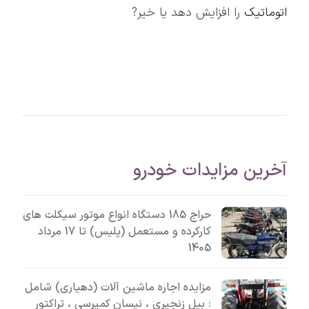
اتوماتیک
را افزایش دهد یا خیر?
آخرین مزایدات خودرو
حراج 185 دستگاه انواع موتور سیکلت های
کارکرده و مستعمل (پلیس) تا 17 مرداد
1405
مزایده اجاره ماشین آلات (دهیاری) شامل
: بیل زنجیری ، نیسان کمپرسی ، تراکتور