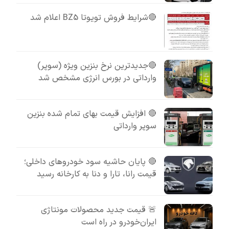
🔴شرایط فروش تویوتا BZ5 اعلام شد
🔴جدیدترین نرخ بنزین ویژه (سوپر)
وارداتی در بورس انرژی مشخص شد
🔴 افزایش قیمت بهای تمام شده بنزین
سوپر وارداتی
🔴 پایان حاشیه سود خودروهای داخلی؛
قیمت رانا، تارا و دنا به کارخانه رسید
🚨 قیمت جدید محصولات مونتاژی
ایران‌خودرو در راه است