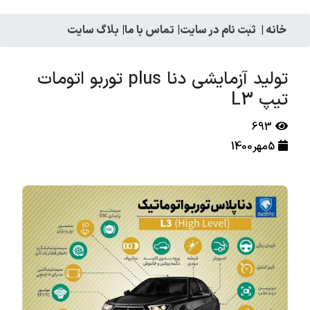
خانه
|
ثبت نام در سایت
|
تماس با ما
|
بلاگ سایت
تولید آزمایشی دنا plus توربو اتومات
تیپ L3
693
5مهر1400