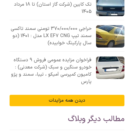
تک کابین (شرکت گاز استان) تا 18 مرداد
1405
حراجی 370/000/000 تومنی سمند تاکسی
سمند تیپ LX EF7 CNG مدل : 1401 (دو
سال پارکینگ خوابیده)
فراخوان مزایده عمومی فروش 9 دستگاه
خودرو سنگین و سبک (شرکت معدنی) :
کامیون کمپرسی آمیکو ، تیبا، سمند و پژو
پارس
دیدن همه مزایدات
مطالب دیگر وبلاگ