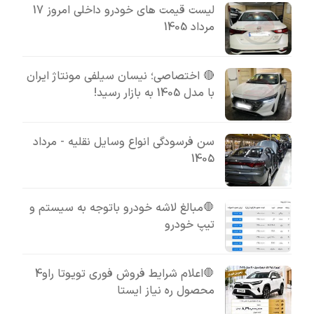
لیست قیمت های خودرو داخلی امروز 17
مرداد 1405
🔴 اختصاصی؛ نیسان سیلفی مونتاژ ایران
با مدل 1405 به بازار رسید!
سن فرسودگی انواع وسایل نقلیه - مرداد
1405
🛑مبالغ لاشه خودرو باتوجه به سیستم و
تیپ خودرو
🛑اعلام شرایط فروش فوری تویوتا راو4
محصول ره نیاز ایستا