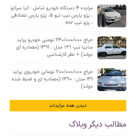
مزایده 4 دستگاه خودرو شامل : کیا سراتو
، پژو پارس تیپ تیو 5، پژو پارس تصادفی
، پژو تیپ xuv
حراج 240/000/000 تومنی خودرو پراید
سایپا تیپ ۱۳۱ مدل : 1391 (مصادره ای
دولت) + نظر کارشناسی
حراج 200/000/000 تومانی خودروی پراید
131 مدل : 1390 (مصادره ای و ضبط شده
دولت)
دیدن همه مزایدات
مطالب دیگر وبلاگ