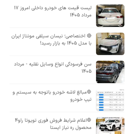
لیست قیمت های خودرو داخلی امروز 17
مرداد 1405
🔴 اختصاصی؛ نیسان سیلفی مونتاژ ایران
با مدل 1405 به بازار رسید!
سن فرسودگی انواع وسایل نقلیه - مرداد
1405
🛑مبالغ لاشه خودرو باتوجه به سیستم و
تیپ خودرو
🛑اعلام شرایط فروش فوری تویوتا راو4
محصول ره نیاز ایستا