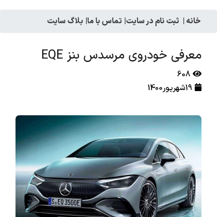
خانه
|
ثبت نام در سایت
|
تماس با ما
|
بلاگ سایت
معرفی خودروی مرسدس بنز EQE
608
19شهریور1400