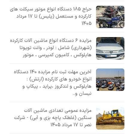
حراج 185 دستگاه انواع موتور سیکلت های
کارکرده و مستعمل (پلیس) تا 17 مرداد
1405
مزایده 6 دستگاه انواع ماشین آلات کارکرده
(شهرداری) شامل : لودر ، وانت تویوتا
هایلوکس ، کامیون کمپرسی ، موتور
آخرین مهلت ثبت نام مزایده 140 دستگاه
انواع خودرو های کارکرده (ارتش) :
هایلوکس و لندکروز ،پراید ، پیکاپ و
نیسان و..
مزایده عمومی تعدادی ماشین آلات
سنگین (غلطک پاچه بزی و آبی) - شرکت
نصر تا 17 مرداد 1405