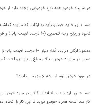
در مزایده خودرو همه نوع خودرویی وجود دارد از خودر
شما برای خرید خودرو باید به ارگانی که مزایده گذاشت
نحوه واریزی وجه تضمین (10 درصد قیمت پایه) و فرم های شرکت در مزایده را از سازمان مربوطه دریافت کنید.
معمولا ارگان مزایده گذار مبل
شدن در مزایده خودرو، باقی مبلغ را باید پرداخت کنید در غیر اینصورت مبلغ 0
در مورد خودرو لرستان چه چیزی می دانید؟
شما حین بازدید باید اطلاعات کافی در مورد خودرویی
کار بلد است همراه خودرو ببرید تا این کار را انجام د