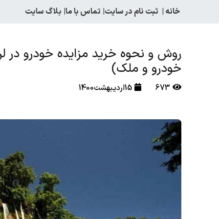
خانه
|
ثبت نام در سایت
|
تماس با ما
|
بلاگ سایت
روش و نحوه خرید مزایده خودرو در لر
خودرو و ملک)
673
15اردیبهشت1400