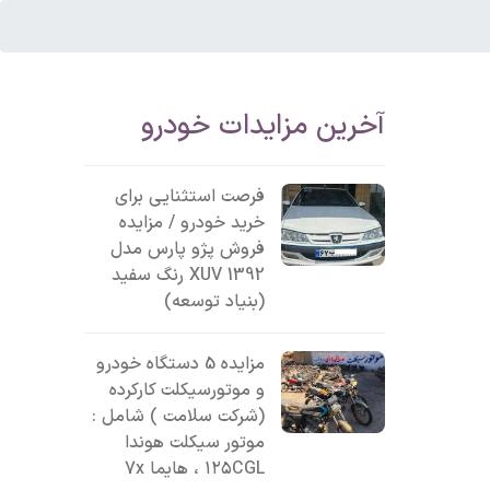
آخرین مزایدات خودرو
فرصت استثنایی برای
خرید خودرو / مزایده
فروش پژو پارس مدل
1392 XUV رنگ سفید
(بنیاد توسعه)
مزایده 5 دستگاه خودرو
و موتورسیکلت کارکرده
(شرکت سلامت ) شامل :
موتور سیکلت هوندا
۱۲۵CGL ، هایما 7x