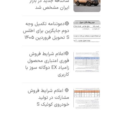
سانتافه جدید در بازار
ایران مشخص شد
🔴دعوتنامه تکمیل وجه
دوم جایگزین برای اطلس
S تحویل فروردین 1405
🛑اعلام شرایط فروش
فوری اعتباری محصول
زامیاد EX دوگانه سوز با
کاربری
🛑 اعلام شرایط فروش
مشارکت در تولید
خودروی کوئیک S