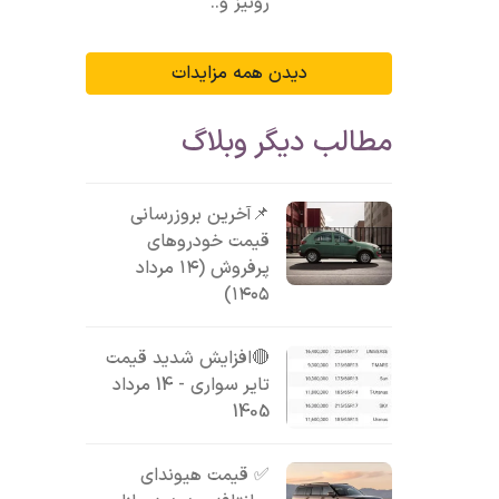
رونیز و..
دیدن همه مزایدات
مطالب دیگر وبلاگ
📌آخرین بروزرسانی
قیمت خودروهای
پرفروش (۱۴ مرداد
۱۴۰۵)
🔴افزایش شدید قیمت
تایر سواری - 14 مرداد
1405
✅ قیمت هیوندای