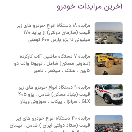
آخرین مزایدات خودرو
مزایده 18 دستگاه انواع خودرو های زیر
قیمت (سازمان دولتی) از پراید 170
میلیونی تا پژو پارس 400 تومنی
مزایده 7 دستگاه ماشین آلات کارکرده
(تعاونی مسکن) شامل : تویوتا وانت دو
کابین ، غلتک ، میکسر ، دامپر
مزایده 9 دستگاه انواع خودرو های زیر
قیمت (بنیاد مسکن) شامل : پژو 405
GLX ، سرانزا ، پیکاپ ، سوزوکی ویتارا
مزایده 40 دستگاه انواع خودرو های زیر
قیمت (ستاد دولتی ایران ) شامل : نیسان