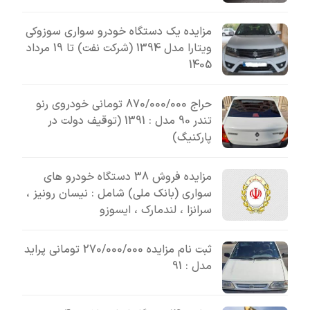
مزایده یک دستگاه خودرو سواری سوزوکی
ویتارا مدل 1394 (شرکت نفت) تا 19 مرداد
1405
حراج 870/000/000 تومانی خودروی رنو
تندر 90 مدل : 1391 (توقیف دولت در
پارکنیگ)
مزایده فروش 38 دستگاه خودرو های
سواری (بانک ملی) شامل : نیسان رونیز ،
سرانزا ، لندمارک ، ایسوزو
ثبت نام مزایده 270/000/000 تومانی پراید
مدل : 91