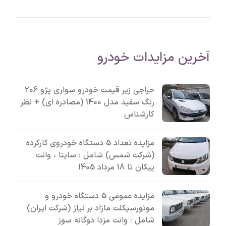
آخرین مزایدات خودرو
حراجی زیر قیمت خودرو سواری پژو 206
رنگ سفید مدل 1400 (مصادره ای) + نظر
کارشناس
مزایده تعداد 5 دستگاه خودروی کارکرده
(شرکت شمس) شامل : ساینا ، وانت
پیکان تا 18 مرداد 1405
مزایده عمومی 5 دستگاه خودرو و
موتورسیکلت مازاد بر نیاز (شرکت ایران)
شامل : وانت مزدا دوگانه سوز