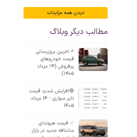
دیدن همه مزایدات
مطالب دیگر وبلاگ
📌آخرین بروزرسانی
قیمت خودروهای
پرفروش (۱۴ مرداد
۱۴۰۵)
🔴افزایش شدید قیمت
تایر سواری - 14 مرداد
1405
✅ قیمت هیوندای
سانتافه جدید در بازار