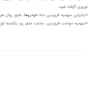
نوروزی گرفته شود.
◽️بنابراین سهمیه فروردین ماه
خودروها
، طبق روال هر
◽️سهمیه سوخت فروردین، ساعت صفر روز یکشنبه اول فرو