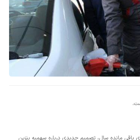
زهای باقی مانده سال، تصمیم جدیدی درباره سهمیه بنزین